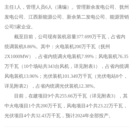
主任1人，管理人员6人（满编）。管理新余发电公司、抚州
发电公司、江西新能源公司、新余第二发电公司、能源营销
公司5家企业。
截至目前，公司现有装机容量377.699万千瓦，占省内
统调装机8.86%。其中：火电装机200万千瓦（抚州
2X1000MW），占省内统调火电装机7.99%；风电装机76.35
万千瓦（10个场站共343台风机，详见附表1），占省内统调
风电装机13.96%；光伏装机101.349万千瓦（光伏电站8个，
详见附表2），占省内统调光伏装机12.38%。
目前，在建项目9个共255.66万千瓦（详见附表3），其
中火电项目1个共200万千瓦，风电项目4个共23.22万千瓦，
光伏项目4个共32.43万千瓦，预计2024年全部投产。