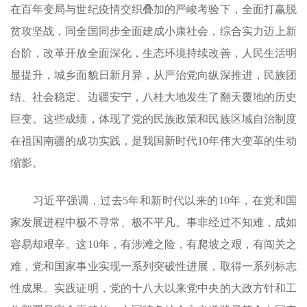
在百年变局与世纪疫情交织叠加的严峻考验下，全面打赢脱
贫攻坚战，同全国同步全面建成小康社会，综合实力迈上新
台阶，改革开放全面深化，生态环境持续改善，人民生活明
显提升，城乡面貌日新月异，从严治党向纵深推进，民族团
结、社会稳定、边疆安宁，八桂大地发生了翻天覆地的历史
巨变。这些成绩，体现了党的民族政策和民族区域自治制度
在祖国南疆的成功实践，是我国新时代10年伟大变革的生动
缩影。
习近平强调，过去5年和新时代以来的10年，在党和国
家发展进程中极不寻常、极不平凡。事非经过不知难，成如
容易却艰辛。这10年，有涉滩之险，有爬坡之艰，有闯关之
难，党和国家事业实现一系列突破性进展，取得一系列标志
性成果。实践证明，党的十八大以来党中央的大政方针和工