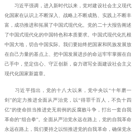
习近平强调，进入新时代以来，党对建设社会主义现代
化国家在认识上不断深入、战略上不断成熟、实践上不断丰
富，成功推进和拓展了中国式现代化。党的二十大报告阐述
了中国式现代化的中国特色和本质要求。中国式现代化扎根
中国大地，切合中国实际。我们要始终把国家和民族发展放
在自己力量的基点上、把中国发展进步的命运牢牢掌握在自
己手中，坚定信心、守正创新，奋力谱写全面建设社会主义
现代化国家新篇章。
习近平指出，党的十八大以来，党中央以“十年磨一
剑”的定力推进全面从严治党，以“得罪千百人，不负十四
亿”的使命担当推进史无前例的反腐败斗争，打出一套自我
革命的“组合拳”。全面从严治党永远在路上，党的自我革命
永远在路上，我们要持之以恒推进党的自我革命，确保党永