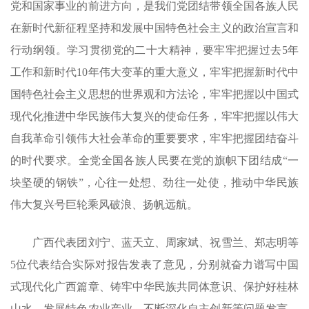
党和国家事业的前进方向，是我们党团结带领全国各族人民
在新时代新征程坚持和发展中国特色社会主义的政治宣言和
行动纲领。学习贯彻党的二十大精神，要牢牢把握过去5年
工作和新时代10年伟大变革的重大意义，牢牢把握新时代中
国特色社会主义思想的世界观和方法论，牢牢把握以中国式
现代化推进中华民族伟大复兴的使命任务，牢牢把握以伟大
自我革命引领伟大社会革命的重要要求，牢牢把握团结奋斗
的时代要求。全党全国各族人民要在党的旗帜下团结成“一
块坚硬的钢铁”，心往一处想、劲往一处使，推动中华民族
伟大复兴号巨轮乘风破浪、扬帆远航。
广西代表团刘宁、蓝天立、周家斌、祝雪兰、郑志明等
5位代表结合实际对报告发表了意见，分别就奋力谱写中国
式现代化广西篇章、铸牢中华民族共同体意识、保护好桂林
山水、发展特色农业产业、不断深化自主创新等问题发言。