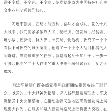
远不变质、不变色、不变味，使党始终成为中国特色社会主
义事业的坚强领导核心。
习近平强调，团结才能胜利，奋斗才会成功。党的十八
大以来，我们党紧紧依靠人民，稳经济、促发展，战贫困、
建小康，控疫情、抗大灾，应变局、化危机，攻克了一个个
看似不可攻克的难关险阻，创造了一个个令人刮目相看的人
间奇迹。当前最重要的任务，就是撸起袖子加油干，一步一
个脚印把党的二十大作出的重大决策部署付诸行动、见之于
成效。
习近平希望广西各级党委和政府团结带领各族干部群
众，以党的二十大精神为指引，深入践行新发展理念，坚决
贯彻党中央决策部署，在推动边疆民族地区高质量发展上展
现更大作为，在服务和融入新发展格局上取得更大突破，在