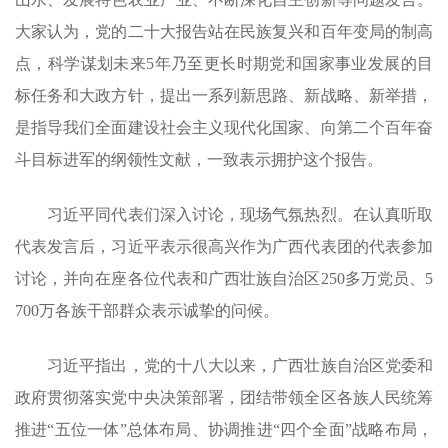
大家认为，党的二十大报告站在民族复兴和百年变局的制高
点，科学谋划未来5年乃至更长时期党和国家事业发展的目
标任务和大政方针，提出一系列新思路、新战略、新举措，
是指导我们全面建设社会主义现代化国家、向第二个百年奋
斗目标进军的纲领性文献，一致表示拥护这个报告。
习近平同代表们深入讨论，现场气氛热烈。在认真听取
代表发言后，习近平表示很高兴作为广西代表团的代表参加
讨论，并向在座各位代表和广西壮族自治区250多万党员、5
700万各族干部群众表示诚挚的问候。
习近平指出，党的十八大以来，广西壮族自治区党委和
政府贯彻落实党中央决策部署，团结带领全区各族人民统筹
推进“五位一体”总体布局、协调推进“四个全面”战略布局，