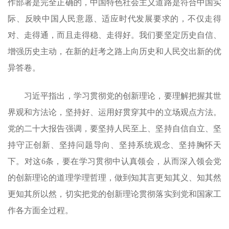
作部署是完全正确的，中国特色社会主义道路是符合中国实
际、反映中国人民意愿、适应时代发展要求的，不仅走得
对、走得通，而且走得稳、走得好。我们要坚定历史自信、
增强历史主动，在新的赶考之路上向历史和人民交出新的优
异答卷。
习近平指出，学习贯彻党的创新理论，要理解把握其世
界观和方法论，坚持好、运用好贯穿其中的立场观点方法。
党的二十大报告强调，要坚持人民至上、坚持自信自立、坚
持守正创新、坚持问题导向、坚持系统观念、坚持胸怀天
下。对这6条，要在学习贯彻中认真领会，从而深入领会党
的创新理论的道理学理哲理，做到知其言更知其义、知其然
更知其所以然，切实把党的创新理论贯彻落实到党和国家工
作各方面全过程。