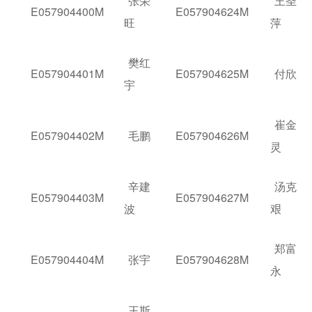
张荣
王圣
E057904400M
E057904624M
旺
萍
樊红
E057904401M
E057904625M
付欣
宇
崔金
E057904402M
毛鹏
E057904626M
灵
辛建
汤克
E057904403M
E057904627M
波
艰
郑富
E057904404M
张宇
E057904628M
永
王斯