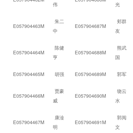
伟
光
朱二
郏群
E057904463M
E057904687M
中
友
陈健
熊武
E057904464M
E057904688M
亨
国
E057904465M
胡强
E057904689M
郭军
贾豪
饶云
E057904466M
E057904690M
威
水
康淦
郭阅
E057904467M
E057904691M
明
文