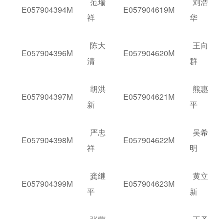
范瑞
刘浩
E057904394M
E057904619M
祥
华
陈大
王向
E057904396M
E057904620M
清
群
胡洪
熊惠
E057904397M
E057904621M
新
平
严忠
吴希
E057904398M
E057904622M
祥
明
龚继
黄立
E057904399M
E057904623M
平
新