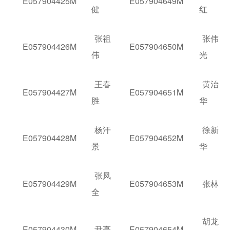
E057904425M
E057904649M
健
红
张祖
张伟
E057904426M
E057904650M
伟
光
王春
黄治
E057904427M
E057904651M
胜
华
杨汗
徐新
E057904428M
E057904652M
景
华
张凤
E057904429M
E057904653M
张林
全
胡龙
E057904430M
尹亮
E057904654M