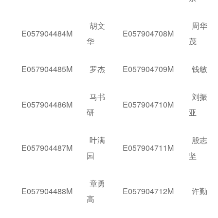
胡文
周华
E057904484M
E057904708M
华
茂
E057904485M
罗杰
E057904709M
钱敏
马书
刘振
E057904486M
E057904710M
研
亚
叶满
殷志
E057904487M
E057904711M
园
坚
章勇
E057904488M
E057904712M
许勤
高