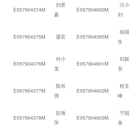
刘景
汪小
E057904374M
E057904600M
森
刘
徐国
E057904375M
梁宏
E057904395M
生
付小
刘新
E057904376M
E057904601M
龙
安
陈肖
程文
E057904377M
E057904602M
强
峰
彭海
宁国
E057904378M
E057904603M
萍
泉