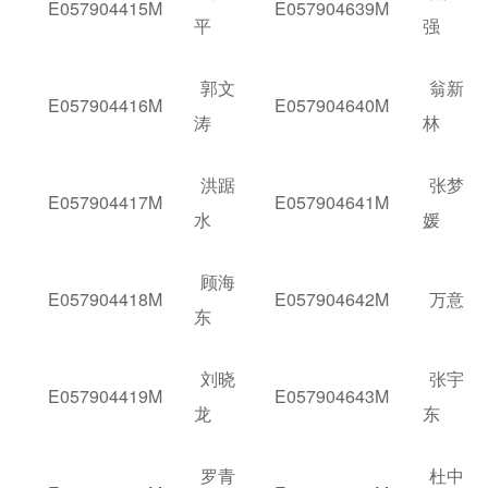
E057904415M
E057904639M
平
强
郭文
翁新
E057904416M
E057904640M
涛
林
洪踞
张梦
E057904417M
E057904641M
水
媛
顾海
E057904418M
E057904642M
万意
东
刘晓
张宇
E057904419M
E057904643M
龙
东
罗青
杜中