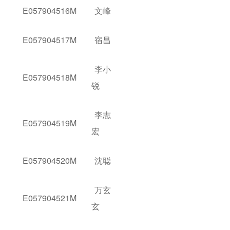
E057904516M
文峰
E057904517M
宿昌
李小
E057904518M
锐
李志
E057904519M
宏
E057904520M
沈聪
万玄
E057904521M
玄