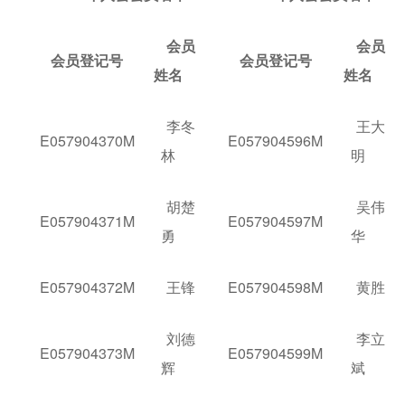
会员
会员
会员登记号
会员登记号
姓名
姓名
李冬
王大
E057904370M
E057904596M
林
明
胡楚
吴伟
E057904371M
E057904597M
勇
华
E057904372M
王锋
E057904598M
黄胜
刘德
李立
E057904373M
E057904599M
辉
斌