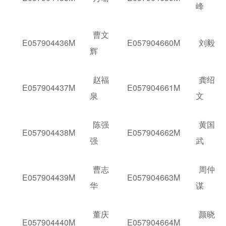
峰
曹文
E057904436M
E057904660M
刘毅
辉
赵福
龚绍
E057904437M
E057904661M
泉
文
陈强
黄国
E057904438M
E057904662M
强
武
曹志
周仲
E057904439M
E057904663M
华
谋
董庆
颜晓
E057904440M
E057904664M