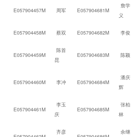
詹学
E057904457M
周军
E057904681M
义
E057904458M
蔡双
E057904682M
李俊
陈首
E057904459M
E057904683M
陈颖
昆
潘庆
E057904460M
李冲
E057904684M
辉
李玉
张柏
E057904461M
E057904685M
庆
林
齐彦
余继
E057904462M
E057904686M