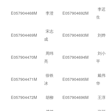
李迟
E057904468M
李澄
E057904692M
生
宋志
E057904469M
E057904693M
刘烨
成
周纬
刘小
E057904470M
E057904694M
亮
平
徐铁
戴伟
E057904471M
E057904695M
冰
华
E057904472M
胡柳
E057904696M
王淳