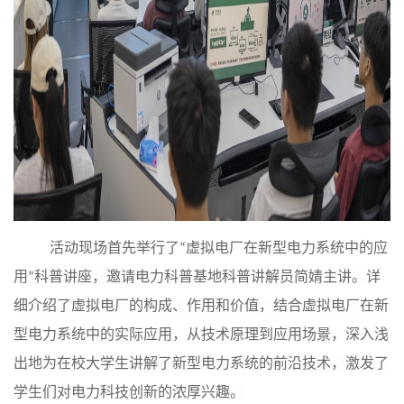
活动现场首先举行了“虚拟电厂在新型电力系统中的应
用”科普讲座，邀请
电力科普基地科普讲解员简婧主讲
。
详
细介绍了虚拟电厂的构成、作用和价值，
结合虚拟电厂在新
型电力系统中的实际应用，从技术原理到应用场景，深入浅
出地为
在校
大学生讲解了新型电力系统的前沿
技术
，激发了
学生们
对电力科技创新的浓厚兴趣。