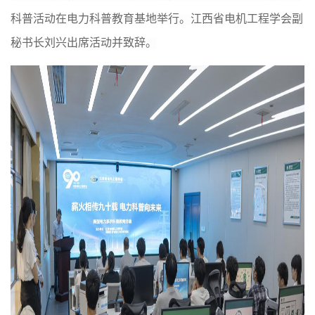
科普活动
在电力科普教育基地举行
。
江西省电机工程学会副
秘书长刘兴
出席活动并致辞
。