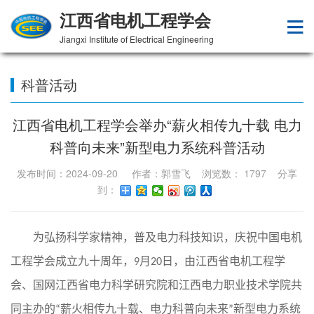
江西省电机工程学会
Jiangxi Institute of Electrical Engineering
科普活动
江西省电机工程学会举办“薪火相传九十载 电力
科普向未来”新型电力系统科普活动
发布时间：2024-09-20 作者：郭雪飞 浏览数：
1797
分享
到：
为弘扬科学
家
精神，普及电力科技知识，庆祝
中国电机
工程
学会成立九十周年，
9月20日
，
由
江西省电机工程学
会
、
国网江西省电力科学研究院和江西电力职业技术学院共
同主办的
“薪火相传九十载
、
电力科普向未来”新型电力系统