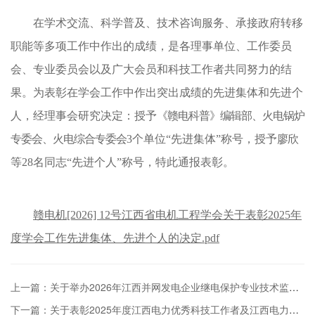
在学术交流、科学普及、技术咨询服务、承接政府转移
职能等多项工作中作出的成绩，是各理事单位、工作委员
会、专业委员会以及广大会员和科技工作者共同努力的结
果。为表彰在学会工作中作出突出成绩的先进集体和先进个
人，经理事会研究决定：授予
《赣电科普》编辑部、火电锅炉
专委会、火电综合专委会
3
个单位
“先进集体”称号，授予
廖欣
等28
名同志
“先进个人”称号，特此通报表彰。
赣电机[2026] 12号江西省电机工程学会关于表彰2025年
度学会工作先进集体、先进个人的决定.pdf
上一篇：关于举办2026年江西并网发电企业继电保护专业技术监督工作交流会的通知
下一篇：关于表彰2025年度江西电力优秀科技工作者及江西电力优秀青年工程师的决定