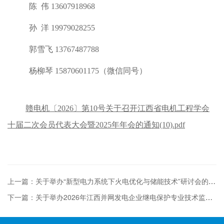
陈
伟
13607918968
孙
洋
19979028255
郭雪飞
13767487788
杨柳琴
15870601175（微信同号）
赣电机〔2026〕第10号关于召开江西省电机工程学会
十届二次会员代表大会暨2025年年会的通知(10).pdf
上一篇：关于举办“新型电力系统下火电优化与储能技术”研讨会的通知
下一篇：关于举办2026年江西并网发电企业继电保护专业技术监督工作交流会的通知