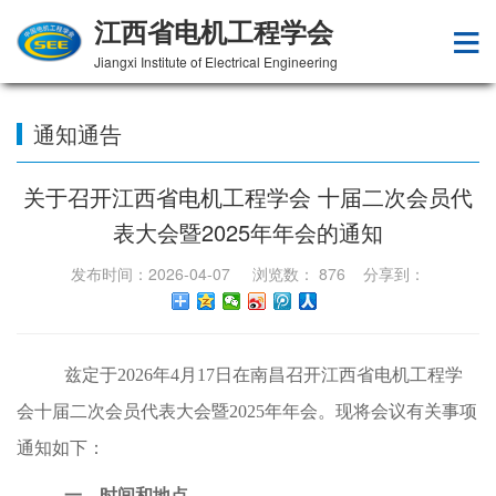
江西省电机工程学会
Jiangxi Institute of Electrical Engineering
通知通告
关于召开江西省电机工程学会 十届二次会员代
表大会暨2025年年会的通知
发布时间：2026-04-07 浏览数：
876
分享到：
兹定于
2026年4月17日在南昌召开江西省电机工程学
会十届二次会员代表大会暨2025年年会。现将会议有关事项
通知如下：
一、
时间和地点