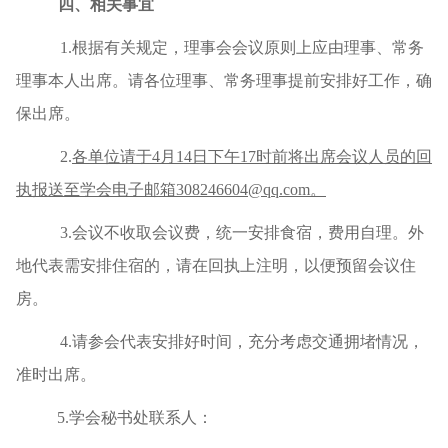
四、
相关事宜
1.根据有关规定，理事会会议原则上应由理事、常务
理事本人出席。请各位理事、常务理事提前安排好工作，确
保出席。
2.
各单位请于
4月14日下午17时前将出席会议人员的回
执报送至学会电子邮箱308246604@qq.com。
3.会议不收取会议费，统一安排食宿，费用自理。外
地代表需安排住宿的，请在回执上注明，以便预留会议住
房。
4.请参会代表安排好时间，充分考虑交通拥堵情况，
准时出席。
5.学会秘书处联系人：