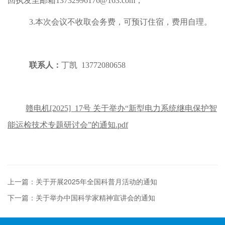
回执发至邮箱13732996176@163.com；
3.本次会议不收取会务费，可预订住宿，费用自理。
联系人：
丁凯 13772080658
赣电机[2025] 17号 关于举办“新型电力系统继电保护智
能运检技术专题研讨会”的通知.pdf
上一篇：关于开展2025年全国科普月活动的通知
下一篇：关于举办中国科学家精神宣讲会的通知