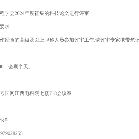
程学会2024年度征集的科技论文进行评审
要求
作经验的高级及以上职称人员参加评审工作
,
请评审专家携带笔
:00，会期半天。
8号国网江西电科院七楼718会议室
孙洋
79028255