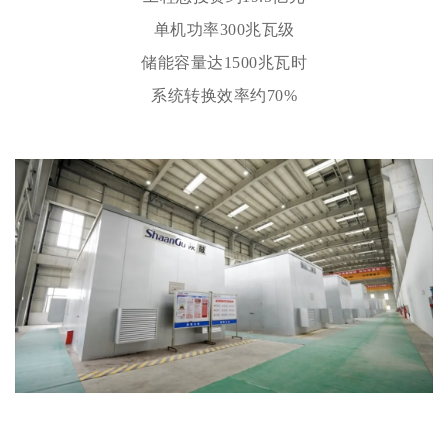
单机功率300兆瓦级
储能容量达1500兆瓦时
系统转换效率约70%