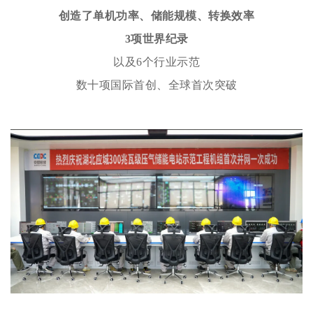
创造了单机功率、储能规模、转换效率
3项世界纪录
以及6个行业示范
数十项国际首创、全球首次突破‍