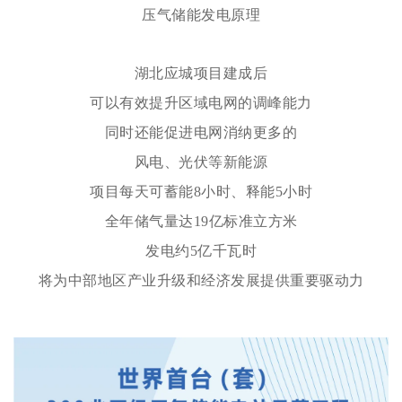
压气储能发电原理
湖北应城项目建成后
可以有效提升区域电网的调峰能力
同时还能促进电网消纳更多的
风电、光伏等新能源
项目每天可蓄能8小时、释能5小时
全年储气量达19亿标准立方米
发电约5亿千瓦时
将为中部地区产业升级和经济发展提供重要驱动力