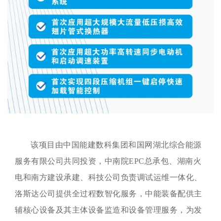
该项目由中国能建数科集团和国网湖北综合能源
服务有限公司共同投资，中南院EPC总承包、湖南火
电和南方建设承建、科技公司负责调试运维一体化、
洛斯达公司提供全过程数智化服务，中能装备配供主
辅核心设备及其主体设备监造和设备管理服务，为发