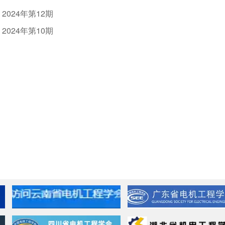
024年第12期
024年第10期