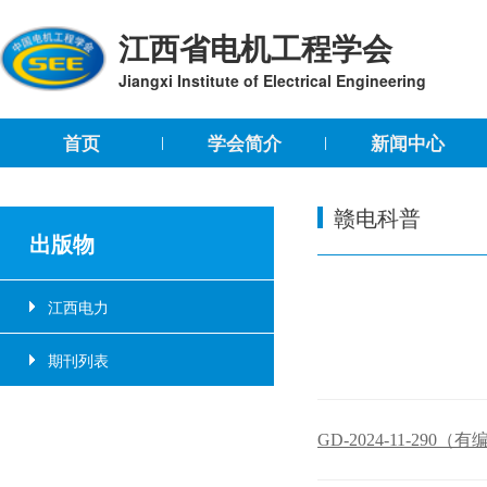
江西省电机工程学会
Jiangxi Institute of Electrical Engineering
首页
学会简介
新闻中心
赣电科普
出版物
江西电力
期刊列表
GD-2024-11-290（有