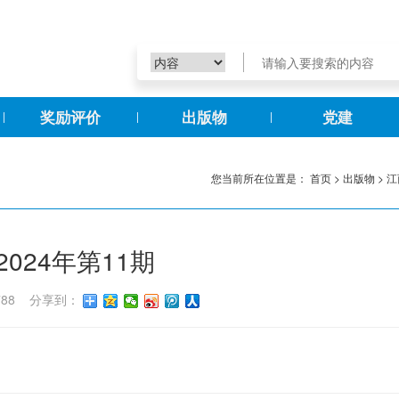
奖励评价
出版物
党建
您当前所在位置是：
首页
>
出版物
>
江
024年第11期
788
分享到：